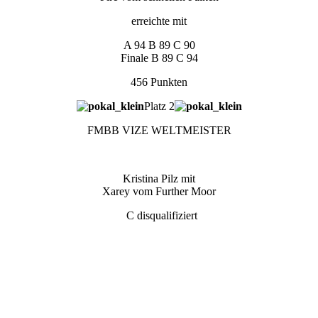
erreichte mit
A 94 B 89 C 90
Finale B 89 C 94
456 Punkten
Platz 2
FMBB VIZE WELTMEISTER
Kristina Pilz mit
Xarey vom Further Moor
C disqualifiziert