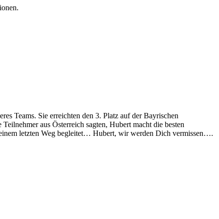
ionen.
res Teams. Sie erreichten den 3. Platz auf der Bayrischen
e Teilnehmer aus Österreich sagten, Hubert macht die besten
 Deinem letzten Weg begleitet… Hubert, wir werden Dich vermissen….