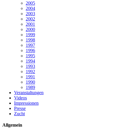
2005
2004
2003
2002
2001
2000
1999
1998
1997
1996
1995
1994
1993
1992
1991
1990
1989
Veranstaltungen
Videos
Impressionen
Presse
Zucht
Allgemein