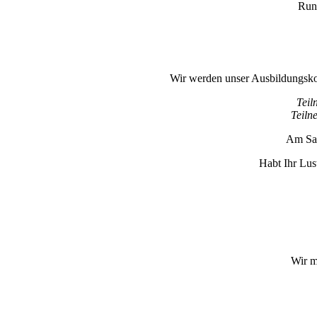
Rund
Wir werden unser Ausbildungskonz
Teil
Teiln
Am Sams
Habt Ihr Lust
Wir m