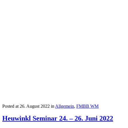
Posted at
26. August 2022
in
Allgemein
,
FMBB WM
Heuwinkl Seminar 24. – 26. Juni 2022