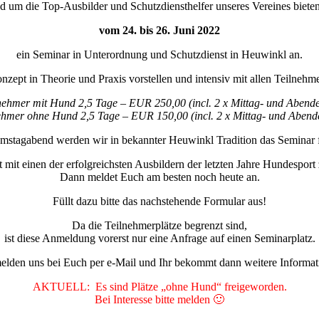
 um die Top-Ausbilder und Schutzdiensthelfer unseres Vereines biete
vom 24. bis 26. Juni 2022
ein Seminar in Unterordnung und Schutzdienst in Heuwinkl an.
ept in Theorie und Praxis vorstellen und intensiv mit allen Teilnehme
nehmer mit Hund 2,5 Tage – EUR 250,00 (incl. 2 x Mittag- und Abende
ehmer ohne Hund 2,5 Tage – EUR 150,00 (incl. 2 x Mittag- und Abend
tagabend werden wir in bekannter Heuwinkl Tradition das Seminar f
 mit einen der erfolgreichsten Ausbildern der letzten Jahre Hundesport
Dann meldet Euch am besten noch heute an.
Füllt dazu bitte das nachstehende Formular aus!
Da die Teilnehmerplätze begrenzt sind,
ist diese Anmeldung vorerst nur eine Anfrage auf einen Seminarplatz.
elden uns bei Euch per e-Mail und Ihr bekommt dann weitere Informat
AKTUELL: Es sind Plätze „ohne Hund“ freigeworden.
Bei Interesse bitte melden 🙂