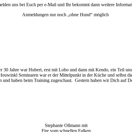
elden uns bei Euch per e-Mail und Ihr bekommt dann weitere Informat
Anmeldungen nur noch „ohne Hund“ möglich
 30 Jahre war Hubert, erst mit Lobo und dann mit Kendo, ein Teil unse
 Heuwinkl Seminaren war er der Mittelpunkt in der Küche und selbst di
ssen und haben beim Training zugeschaut. Gestern haben wir Dich auf
Stephanie Ollmann mit
Fire vom schnellen Falken