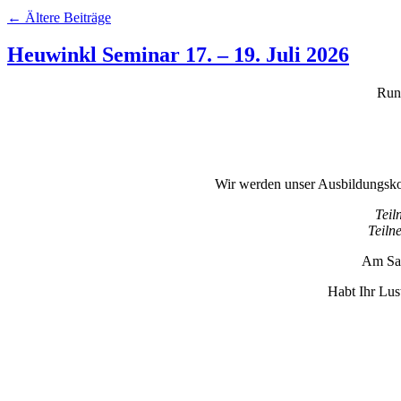
←
Ältere Beiträge
Heuwinkl Seminar 17. – 19. Juli 2026
Rund
Wir werden unser Ausbildungskonz
Teil
Teiln
Am Sams
Habt Ihr Lust