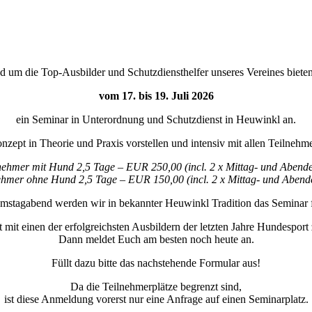
 um die Top-Ausbilder und Schutzdiensthelfer unseres Vereines biete
vom 17. bis 19. Juli 2026
ein Seminar in Unterordnung und Schutzdienst in Heuwinkl an.
ept in Theorie und Praxis vorstellen und intensiv mit allen Teilnehme
nehmer mit Hund 2,5 Tage – EUR 250,00 (incl. 2 x Mittag- und Abende
ehmer ohne Hund 2,5 Tage – EUR 150,00 (incl. 2 x Mittag- und Abend
tagabend werden wir in bekannter Heuwinkl Tradition das Seminar f
 mit einen der erfolgreichsten Ausbildern der letzten Jahre Hundesport
Dann meldet Euch am besten noch heute an.
Füllt dazu bitte das nachstehende Formular aus!
Da die Teilnehmerplätze begrenzt sind,
ist diese Anmeldung vorerst nur eine Anfrage auf einen Seminarplatz.