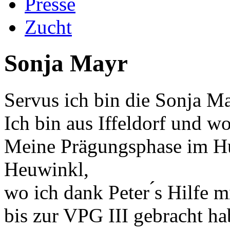
Presse
Zucht
Sonja Mayr
Servus ich bin die Sonja M
Ich bin aus Iffeldorf und w
Meine Prägungsphase im Hu
Heuwinkl,
wo ich dank Peter ́s Hilfe
bis zur VPG III gebracht ha