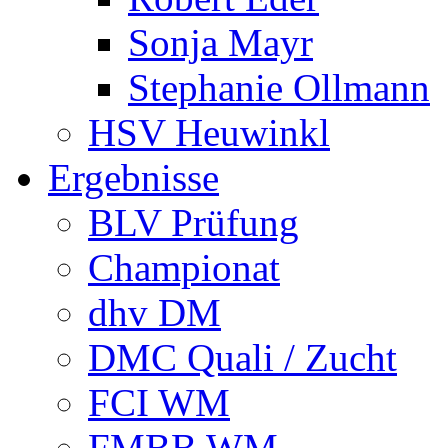
Sonja Mayr
Stephanie Ollmann
HSV Heuwinkl
Ergebnisse
BLV Prüfung
Championat
dhv DM
DMC Quali / Zucht
FCI WM
FMBB WM