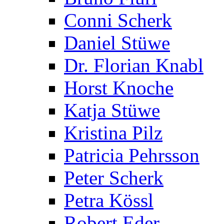
Conni Scherk
Daniel Stüwe
Dr. Florian Knabl
Horst Knoche
Katja Stüwe
Kristina Pilz
Patricia Pehrsson
Peter Scherk
Petra Kössl
Robert Eder