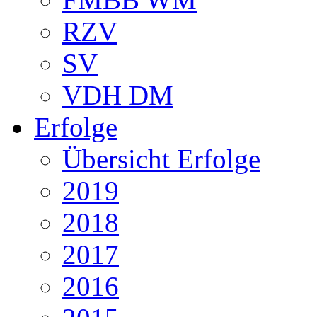
RZV
SV
VDH DM
Erfolge
Übersicht Erfolge
2019
2018
2017
2016