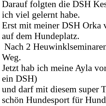
Darauf folgten die DSH Kes
ich viel gelernt habe.
Erst mit meiner DSH Orka 
auf dem Hundeplatz.
Nach 2 Heuwinklseminaren w
Weg.
Jetzt hab ich meine Ayla 
ein DSH)
und darf mit diesem super T
schön Hundesport für Hund 