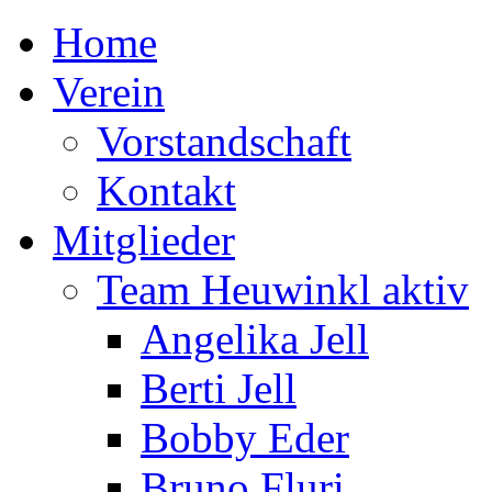
Home
Verein
Vorstandschaft
Kontakt
Mitglieder
Team Heuwinkl aktiv
Angelika Jell
Berti Jell
Bobby Eder
Bruno Fluri