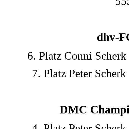
55
dhv-F
6. Platz Conni Scherk
7. Platz Peter Scher
DMC Champio
4. Platz Peter Scher