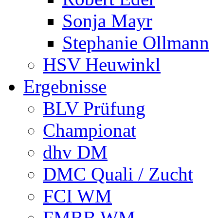
Sonja Mayr
Stephanie Ollmann
HSV Heuwinkl
Ergebnisse
BLV Prüfung
Championat
dhv DM
DMC Quali / Zucht
FCI WM
FMBB WM