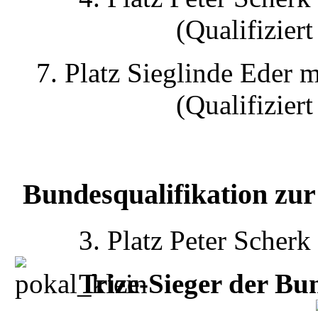
(Qualifizier
7. Platz Sieglinde Eder
(Qualifizier
Bundesqualifikation 
3. Platz Peter Scher
Trize-Sieger der B