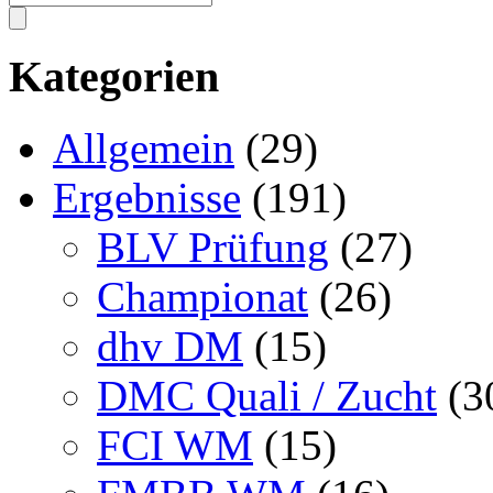
Kategorien
Allgemein
(29)
Ergebnisse
(191)
BLV Prüfung
(27)
Championat
(26)
dhv DM
(15)
DMC Quali / Zucht
(3
FCI WM
(15)