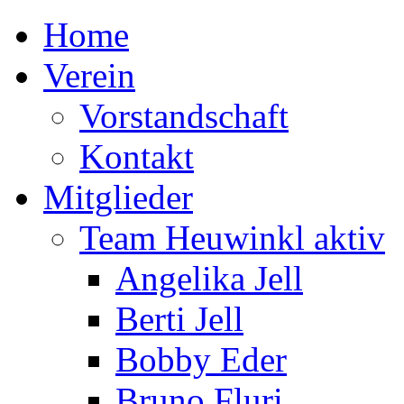
Home
Verein
Vorstandschaft
Kontakt
Mitglieder
Team Heuwinkl aktiv
Angelika Jell
Berti Jell
Bobby Eder
Bruno Fluri