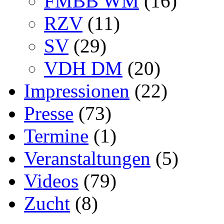
FMBB WM
(16)
RZV
(11)
SV
(29)
VDH DM
(20)
Impressionen
(22)
Presse
(73)
Termine
(1)
Veranstaltungen
(5)
Videos
(79)
Zucht
(8)