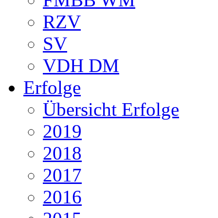
RZV
SV
VDH DM
Erfolge
Übersicht Erfolge
2019
2018
2017
2016