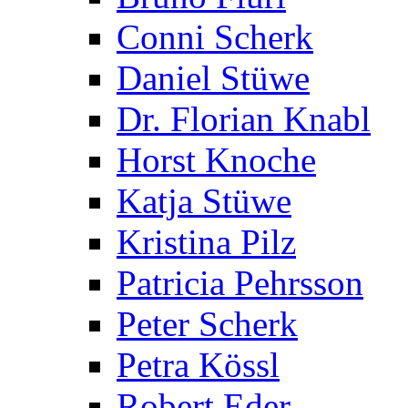
Conni Scherk
Daniel Stüwe
Dr. Florian Knabl
Horst Knoche
Katja Stüwe
Kristina Pilz
Patricia Pehrsson
Peter Scherk
Petra Kössl
Robert Eder