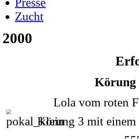
Presse
Zucht
2000
Erf
Körung i
Lola vom roten F
Körung 3 mit einem s