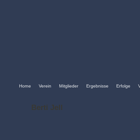
Home
Verein
Mitglieder
Ergebnisse
Erfolge
Berti Jell