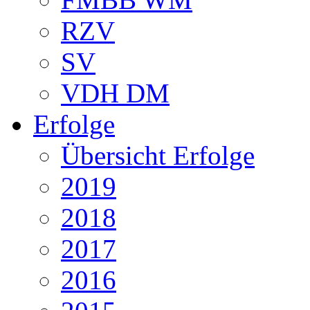
RZV
SV
VDH DM
Erfolge
Übersicht Erfolge
2019
2018
2017
2016