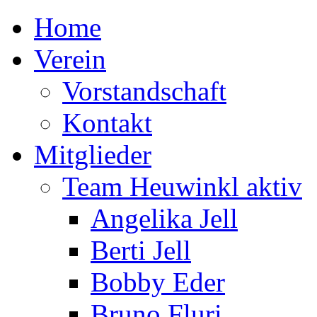
Home
Verein
Vorstandschaft
Kontakt
Mitglieder
Team Heuwinkl aktiv
Angelika Jell
Berti Jell
Bobby Eder
Bruno Fluri