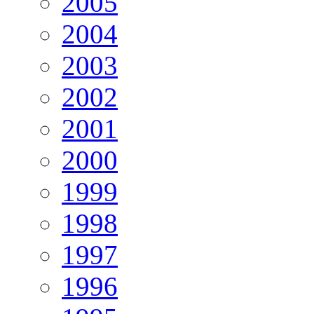
2005
2004
2003
2002
2001
2000
1999
1998
1997
1996