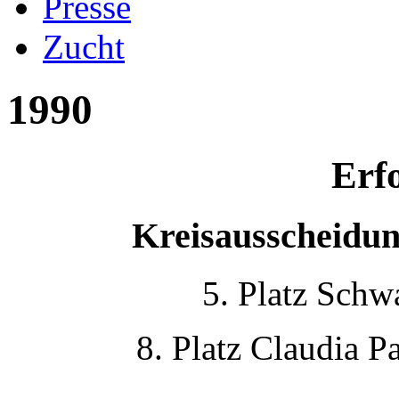
Presse
Zucht
1990
Erf
Kreisausscheidu
5. Platz Schw
8. Platz Claudia 