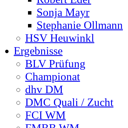
Sonja Mayr
Stephanie Ollmann
HSV Heuwinkl
Ergebnisse
BLV Prüfung
Championat
dhv DM
DMC Quali / Zucht
FCI WM
FMBB WM