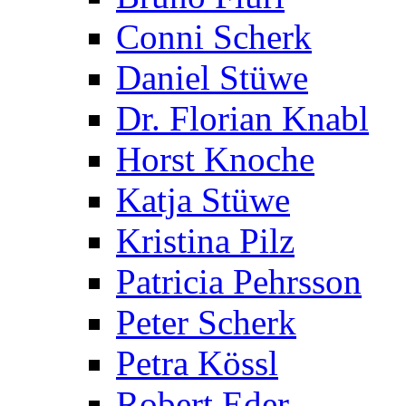
Conni Scherk
Daniel Stüwe
Dr. Florian Knabl
Horst Knoche
Katja Stüwe
Kristina Pilz
Patricia Pehrsson
Peter Scherk
Petra Kössl
Robert Eder