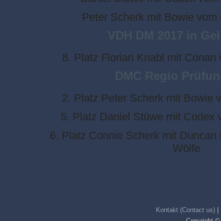
Peter Scherk mit Bowie vom 
VDH DM 2017 in Gel
8. Platz Florian Knabl mit Conan
DMC Regio Prüfung
2. Platz Peter Scherk mit Bowie 
5. Platz Daniel Stüwe mit Codex
6. Platz Connie Scherk mit Duncan
Wölfe
Kontakt (Contact us)
|
Copyright ©