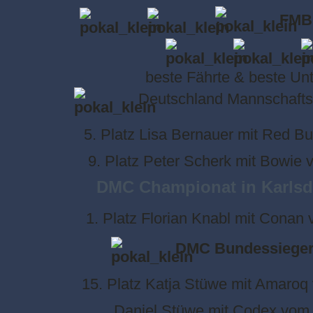
FMBB
beste Fährte & beste Un
Deutschland Mannschafts
5. Platz Lisa Bernauer mit Red Bu
9. Platz Peter Scherk mit Bowie 
DMC Championat in Karlsd
1. Platz Florian Knabl mit Conan
DMC Bundessieger
15. Platz Katja Stüwe mit Amaroq
Daniel Stüwe mit Codex vom 