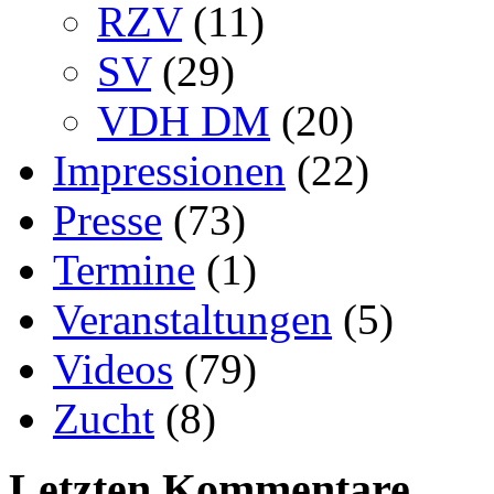
RZV
(11)
SV
(29)
VDH DM
(20)
Impressionen
(22)
Presse
(73)
Termine
(1)
Veranstaltungen
(5)
Videos
(79)
Zucht
(8)
Letzten Kommentare