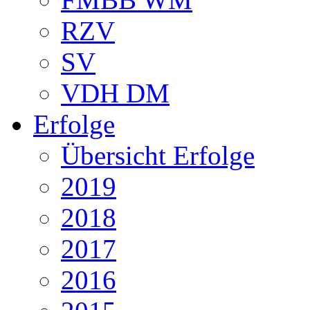
RZV
SV
VDH DM
Erfolge
Übersicht Erfolge
2019
2018
2017
2016