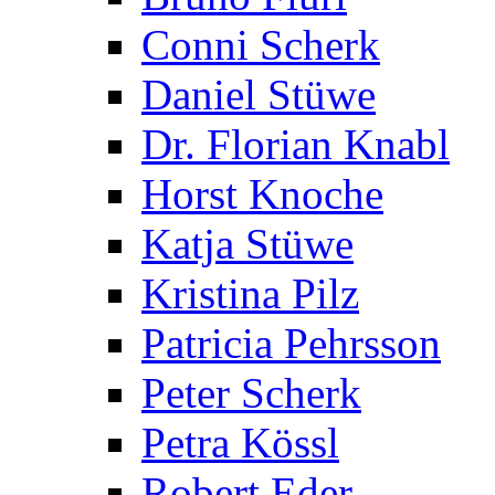
Conni Scherk
Daniel Stüwe
Dr. Florian Knabl
Horst Knoche
Katja Stüwe
Kristina Pilz
Patricia Pehrsson
Peter Scherk
Petra Kössl
Robert Eder