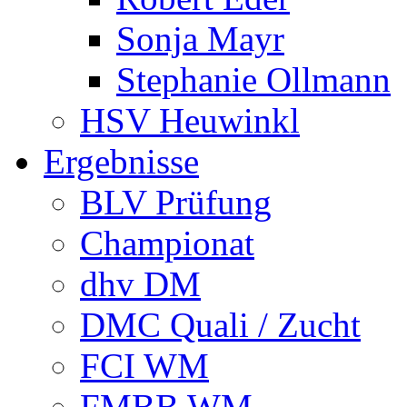
Sonja Mayr
Stephanie Ollmann
HSV Heuwinkl
Ergebnisse
BLV Prüfung
Championat
dhv DM
DMC Quali / Zucht
FCI WM
FMBB WM