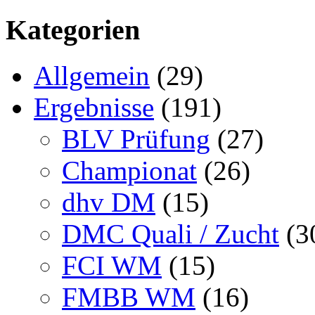
Kategorien
Allgemein
(29)
Ergebnisse
(191)
BLV Prüfung
(27)
Championat
(26)
dhv DM
(15)
DMC Quali / Zucht
(3
FCI WM
(15)
FMBB WM
(16)