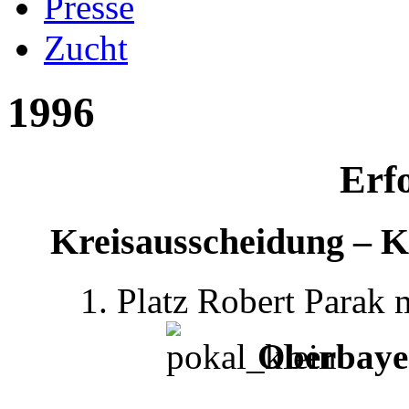
Presse
Zucht
1996
Erf
Kreisausscheidung – 
1. Platz Robert Parak
Oberbayer