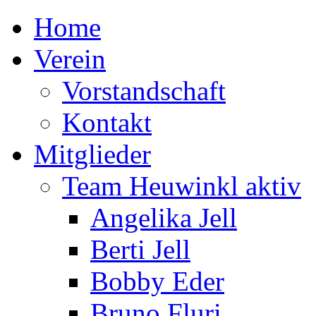
Home
Verein
Vorstandschaft
Kontakt
Mitglieder
Team Heuwinkl aktiv
Angelika Jell
Berti Jell
Bobby Eder
Bruno Fluri