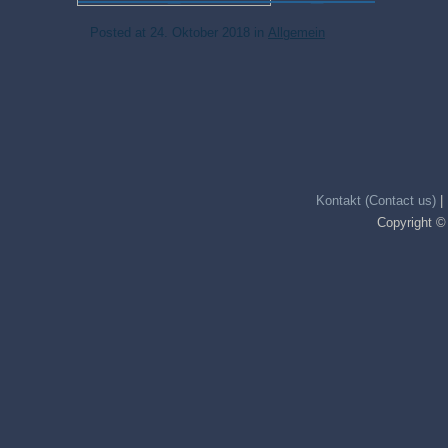
Posted at
24. Oktober 2018
in
Allgemein
Kontakt (Contact us)
|
Copyright ©