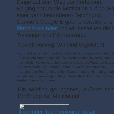
Dinge auf dem Weg zur Perfektion.
Es ging darum die Motivation auf der 
einer ganz besonderen Belohnung.
Connie`s Google Ergebnis verwies uns
Firma Frohlinder
und wir bestellten die 
Trainings- und Fährtenwurst.
Soweit vorweg: Wir sind begeistert!
– auf der Fährte kaum riechbar und sichtbar für unsere Hunde un
– alle unsere Hunde (Malinois, Schäferhund und Hovawart) nahmen
– ob auf der Fährte vergraben oder versteckt, die Wurst behält st
– auch unser heißer Sommer konnte ihr kaum was anhaben
– vergessene Wurststücke in der Tasche trocknen einfach geruch
– dank der gummiartigen, festen Konsistenz kann die Traini
werden ohne zu schmieren
Ein wirklich gelungenes, äußerst sc
Erhöhung der Motivation!