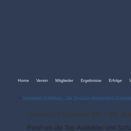
Home
Verein
Mitglieder
Ergebnisse
Erfolge
«
Gemeinsam Erfolgreich – Der Weg Zum Meisterhaften Schutzdi
Heuwinkl Seminar 24. – 26. Ju
Rund um die Top-Ausbilder und Schu