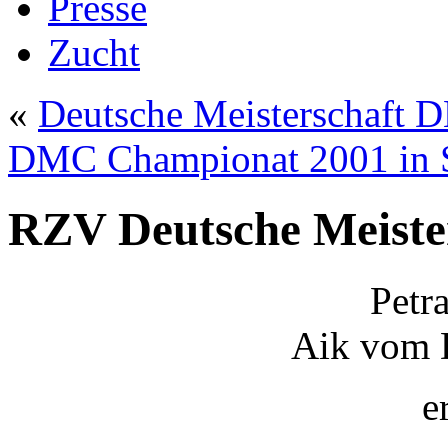
Presse
Zucht
«
Deutsche Meisterschaft
DMC Championat 2001 in 
RZV Deutsche Meiste
Petr
Aik vom D
e