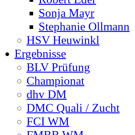
Sonja Mayr
Stephanie Ollmann
HSV Heuwinkl
Ergebnisse
BLV Prüfung
Championat
dhv DM
DMC Quali / Zucht
FCI WM
FMBB WM