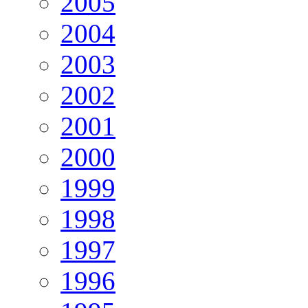
2005
2004
2003
2002
2001
2000
1999
1998
1997
1996