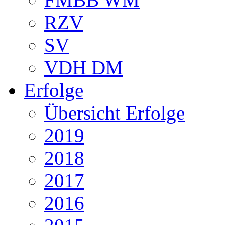
RZV
SV
VDH DM
Erfolge
Übersicht Erfolge
2019
2018
2017
2016