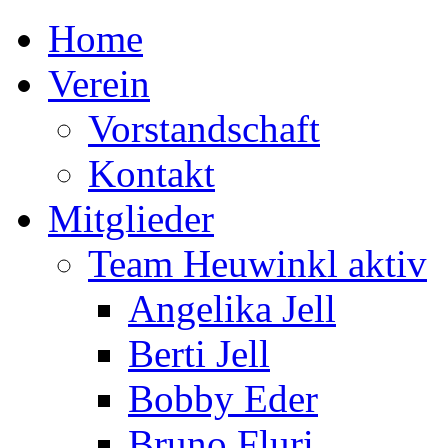
Home
Verein
Vorstandschaft
Kontakt
Mitglieder
Team Heuwinkl aktiv
Angelika Jell
Berti Jell
Bobby Eder
Bruno Fluri