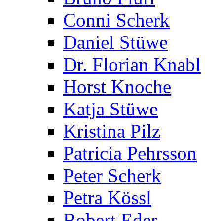
Conni Scherk
Daniel Stüwe
Dr. Florian Knabl
Horst Knoche
Katja Stüwe
Kristina Pilz
Patricia Pehrsson
Peter Scherk
Petra Kössl
Robert Eder