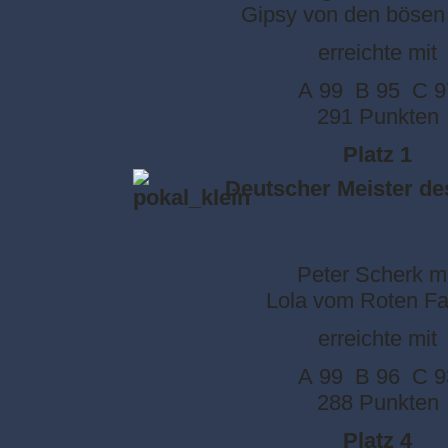
Gipsy von den böse
erreichte mit
A 99 B 95 C 9
291 Punkten
Platz 1
Deutscher Meister d
Peter Scherk mi
Lola vom Roten Fa
erreichte mit
A 99 B 96 C 9
288 Punkten
Platz 4