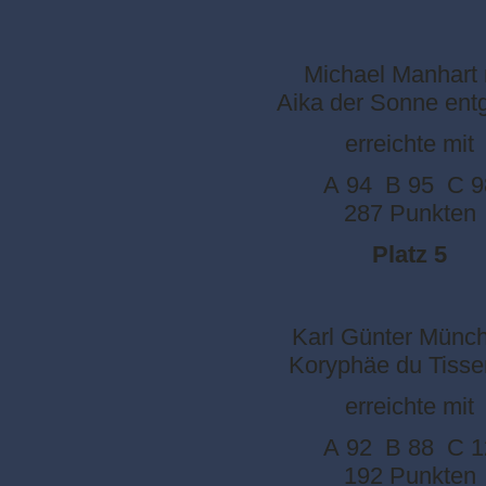
Michael Manhart 
Aika der Sonne ent
erreichte mit
A 94 B 95 C 9
287 Punkten
Platz 5
Karl Günter Münch
Koryphäe du Tisse
erreichte mit
A 92 B 88 C 1
192 Punkten