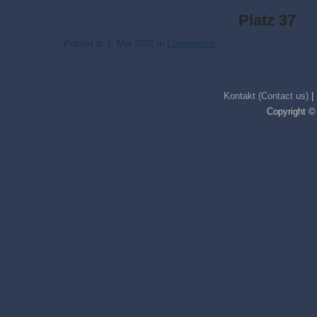
Platz 37
Posted at
3. Mai 2001
in
Championat
Kontakt (Contact us)
|
Copyright ©