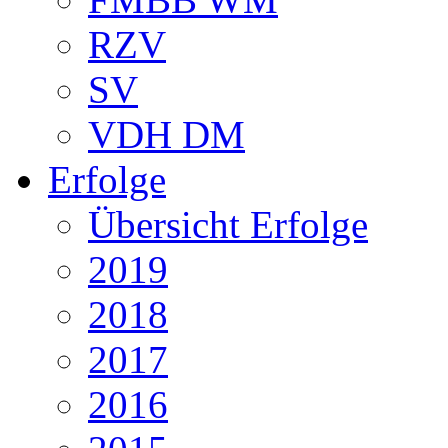
RZV
SV
VDH DM
Erfolge
Übersicht Erfolge
2019
2018
2017
2016