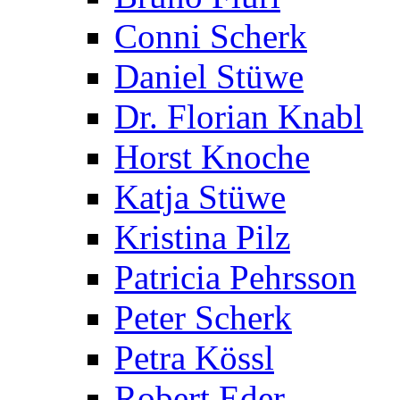
Conni Scherk
Daniel Stüwe
Dr. Florian Knabl
Horst Knoche
Katja Stüwe
Kristina Pilz
Patricia Pehrsson
Peter Scherk
Petra Kössl
Robert Eder