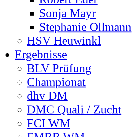
Sonja Mayr
Stephanie Ollmann
HSV Heuwinkl
Ergebnisse
BLV Prüfung
Championat
dhv DM
DMC Quali / Zucht
FCI WM
FMBB WM