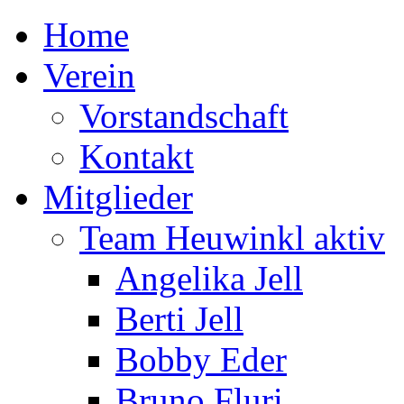
Home
Verein
Vorstandschaft
Kontakt
Mitglieder
Team Heuwinkl aktiv
Angelika Jell
Berti Jell
Bobby Eder
Bruno Fluri