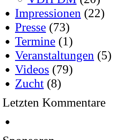
Impressionen
(22)
Presse
(73)
Termine
(1)
Veranstaltungen
(5)
Videos
(79)
Zucht
(8)
Letzten Kommentare