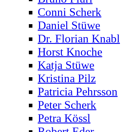
Conni Scherk
Daniel Stüwe
Dr. Florian Knabl
Horst Knoche
Katja Stüwe
Kristina Pilz
Patricia Pehrsson
Peter Scherk
Petra Kössl
Robert Eder