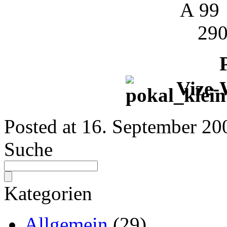
A 99
290
Vize-
Posted at
16. September 20
Suche
Kategorien
Allgemein
(29)