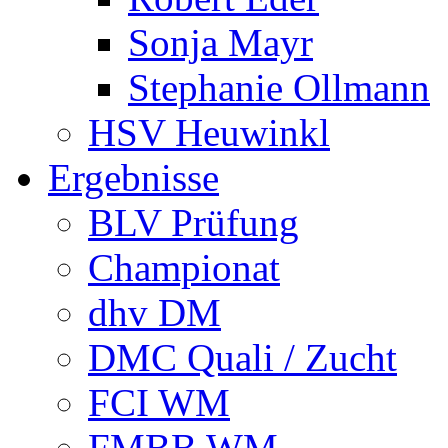
Sonja Mayr
Stephanie Ollmann
HSV Heuwinkl
Ergebnisse
BLV Prüfung
Championat
dhv DM
DMC Quali / Zucht
FCI WM
FMBB WM