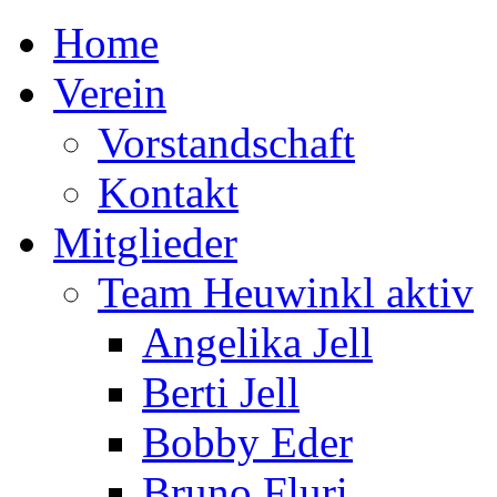
Home
Verein
Vorstandschaft
Kontakt
Mitglieder
Team Heuwinkl aktiv
Angelika Jell
Berti Jell
Bobby Eder
Bruno Fluri