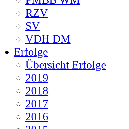
RZV
SV
VDH DM
Erfolge
Übersicht Erfolge
2019
2018
2017
2016