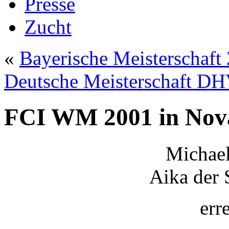
Presse
Zucht
«
Bayerische Meisterschaft
Deutsche Meisterschaft DH
FCI WM 2001 in Nov
Michael
Aika der 
err