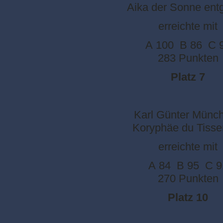
Aika der Sonne ent
erreichte mit
A 100 B 86 C 
283 Punkten
Platz 7
Karl Günter Münch
Koryphäe du Tisse
erreichte mit
A 84 B 95 C 9
270 Punkten
Platz 10