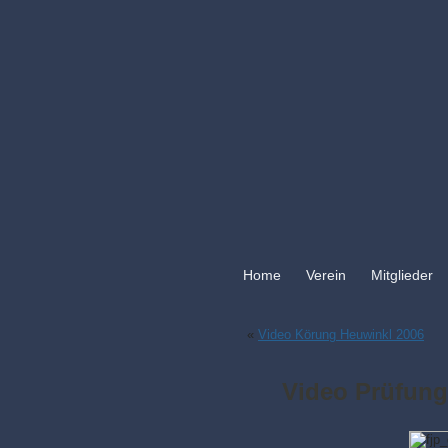
Home
Verein
Mitglieder
«
Video Körung Heuwinkl 2006
Video Prüfung