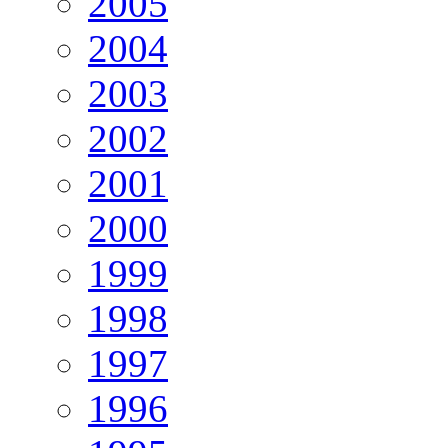
2005
2004
2003
2002
2001
2000
1999
1998
1997
1996