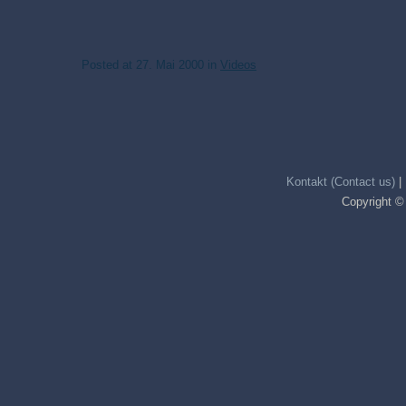
Posted at
27. Mai 2000
in
Videos
Kontakt (Contact us)
|
Copyright ©