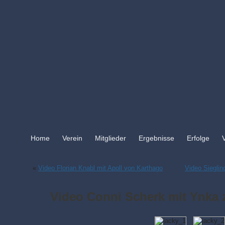
Home
Verein
Mitglieder
Ergebnisse
Erfolge
«
Video Florian Knabl mit Apoll von Karthago
Video Siegli
Video Conni Scherk mit Ynka 