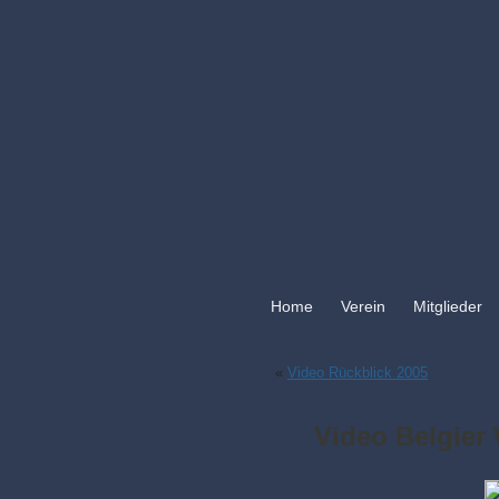
Home
Verein
Mitglieder
«
Video Rückblick 2005
Video Belgier