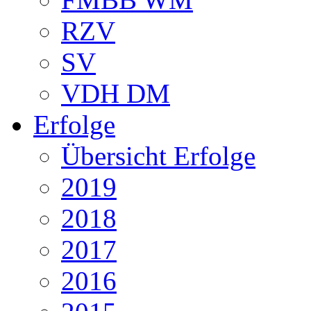
RZV
SV
VDH DM
Erfolge
Übersicht Erfolge
2019
2018
2017
2016