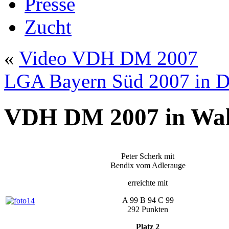
Presse
Zucht
«
Video VDH DM 2007
LGA Bayern Süd 2007 in D
VDH DM 2007 in Wa
Peter Scherk mit
Bendix vom Adlerauge
erreichte mit
A 99 B 94 C 99
292 Punkten
Platz 2