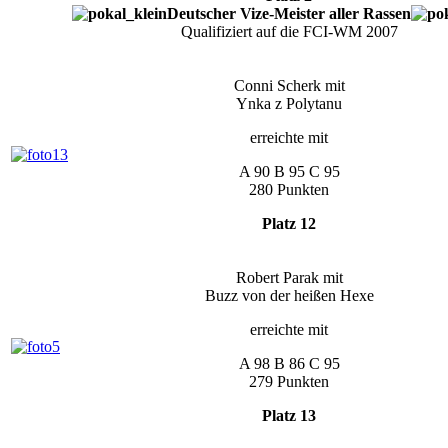
Deutscher Vize-Meister aller Rassen
Qualifiziert auf die FCI-WM 2007
Conni Scherk mit
Ynka z Polytanu
erreichte mit
A 90 B 95 C 95
280 Punkten
Platz 12
Robert Parak mit
Buzz von der heißen Hexe
erreichte mit
A 98 B 86 C 95
279 Punkten
Platz 13