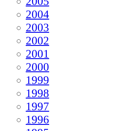
2005
2004
2003
2002
2001
2000
1999
1998
1997
1996