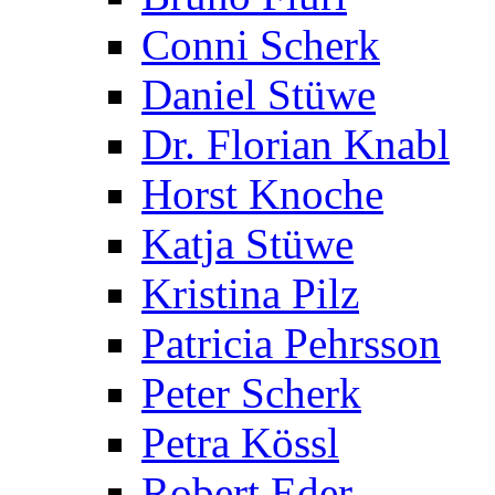
Conni Scherk
Daniel Stüwe
Dr. Florian Knabl
Horst Knoche
Katja Stüwe
Kristina Pilz
Patricia Pehrsson
Peter Scherk
Petra Kössl
Robert Eder