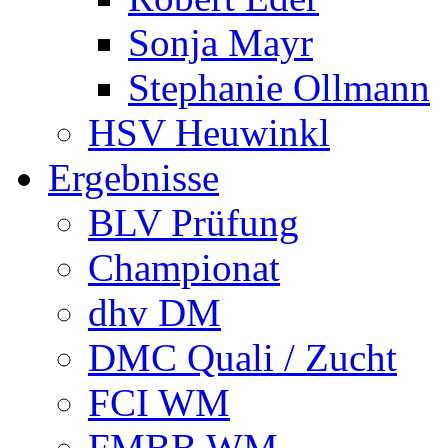
Sonja Mayr
Stephanie Ollmann
HSV Heuwinkl
Ergebnisse
BLV Prüfung
Championat
dhv DM
DMC Quali / Zucht
FCI WM
FMBB WM