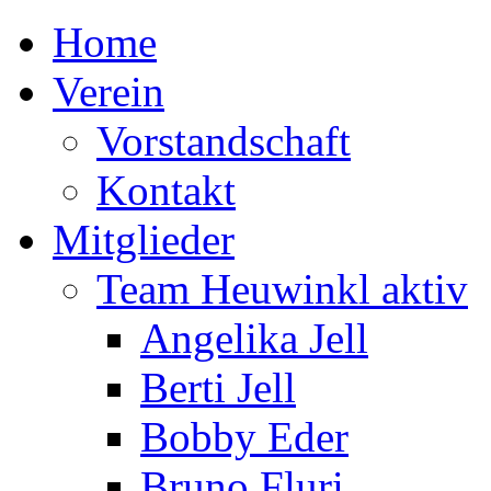
Home
Verein
Vorstandschaft
Kontakt
Mitglieder
Team Heuwinkl aktiv
Angelika Jell
Berti Jell
Bobby Eder
Bruno Fluri