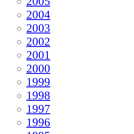
2005
2004
2003
2002
2001
2000
1999
1998
1997
1996