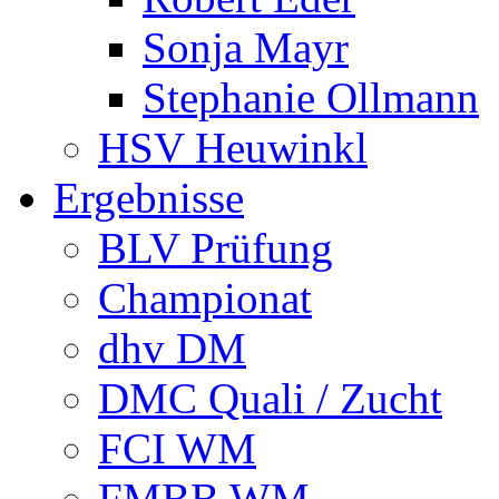
Sonja Mayr
Stephanie Ollmann
HSV Heuwinkl
Ergebnisse
BLV Prüfung
Championat
dhv DM
DMC Quali / Zucht
FCI WM
FMBB WM