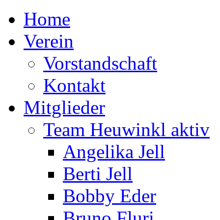
Home
Verein
Vorstandschaft
Kontakt
Mitglieder
Team Heuwinkl aktiv
Angelika Jell
Berti Jell
Bobby Eder
Bruno Fluri