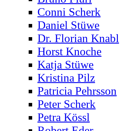
Conni Scherk
Daniel Stüwe
Dr. Florian Knabl
Horst Knoche
Katja Stüwe
Kristina Pilz
Patricia Pehrsson
Peter Scherk
Petra Kössl
Robert Eder