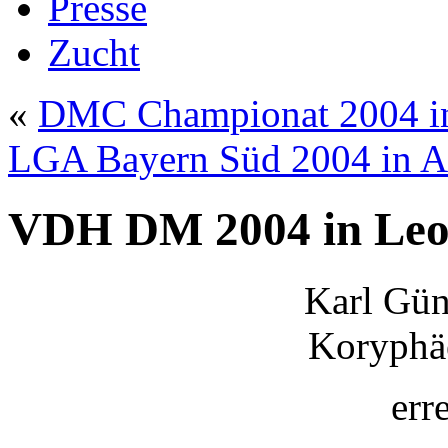
Presse
Zucht
«
DMC Championat 2004 in
LGA Bayern Süd 2004 in 
VDH DM 2004 in Leop
Karl Gün
Koryphäe
err