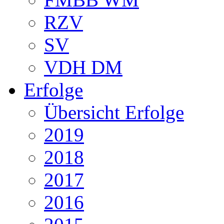
RZV
SV
VDH DM
Erfolge
Übersicht Erfolge
2019
2018
2017
2016