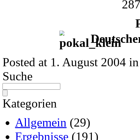
287
Deutscher
Posted at
1. August 2004
in
Suche
Kategorien
Allgemein
(29)
Ergebnisse
(191)