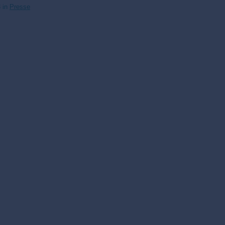
3
in
Presse