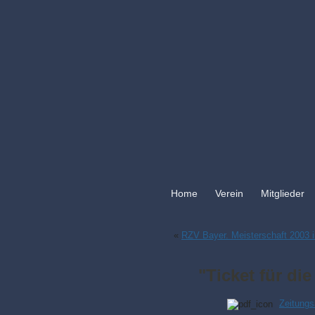
Home
Verein
Mitglieder
«
RZV Bayer. Meisterschaft 2003 
"Ticket für di
Zeitungs