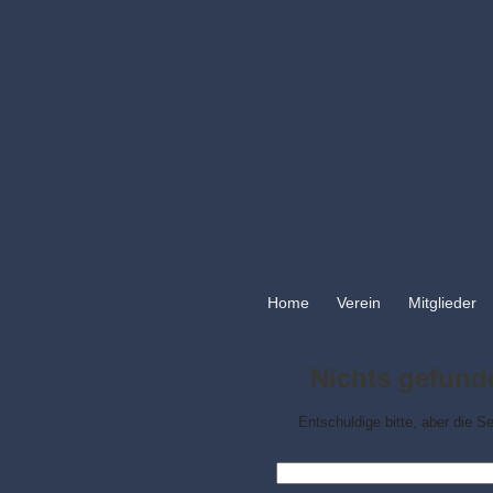
Home
Verein
Mitglieder
Nichts gefund
Entschuldige bitte, aber die Se