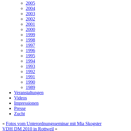
2005
2004
2003
2002
2001
2000
1999
1998
1997
1996
1995
1994
1993
1992
1991
1990
1989
Veranstaltungen
Videos
Impressionen
Presse
Zucht
«
Fotos vom Unterordnungsseminar mit Mia Skogster
VDH DM 2010 in Rottweil
»