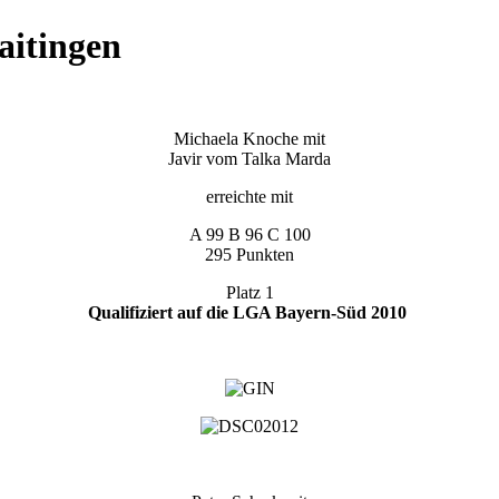
aitingen
Michaela Knoche mit
Javir vom Talka Marda
erreichte mit
A 99 B 96 C 100
295 Punkten
Platz 1
Qualifiziert auf die LGA Bayern-Süd 2010