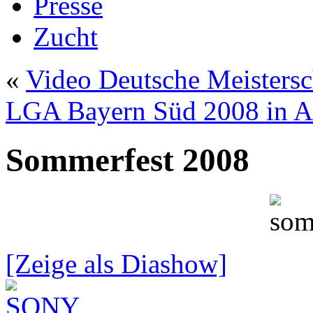
Presse
Zucht
«
Video Deutsche Meisters
LGA Bayern Süd 2008 in 
Sommerfest 2008
[Zeige als Diashow]