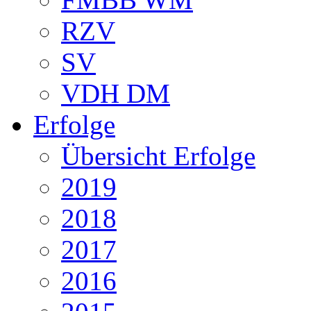
RZV
SV
VDH DM
Erfolge
Übersicht Erfolge
2019
2018
2017
2016