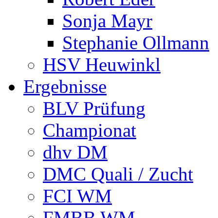
Sonja Mayr
Stephanie Ollmann
HSV Heuwinkl
Ergebnisse
BLV Prüfung
Championat
dhv DM
DMC Quali / Zucht
FCI WM
FMBB WM