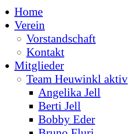
Home
Verein
Vorstandschaft
Kontakt
Mitglieder
Team Heuwinkl aktiv
Angelika Jell
Berti Jell
Bobby Eder
Bruno Fluri