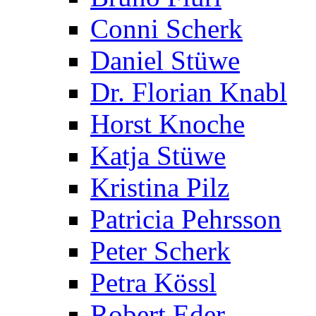
Conni Scherk
Daniel Stüwe
Dr. Florian Knabl
Horst Knoche
Katja Stüwe
Kristina Pilz
Patricia Pehrsson
Peter Scherk
Petra Kössl
Robert Eder