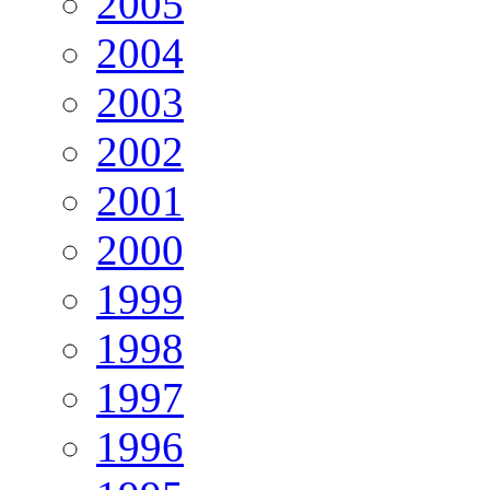
2005
2004
2003
2002
2001
2000
1999
1998
1997
1996