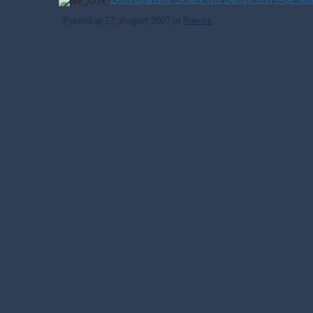
Posted at
27. August 2007
in
Presse