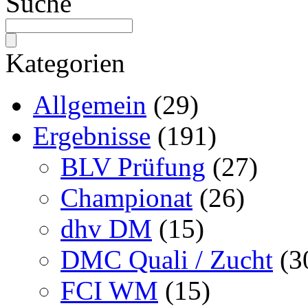
Suche
Kategorien
Allgemein
(29)
Ergebnisse
(191)
BLV Prüfung
(27)
Championat
(26)
dhv DM
(15)
DMC Quali / Zucht
(3
FCI WM
(15)