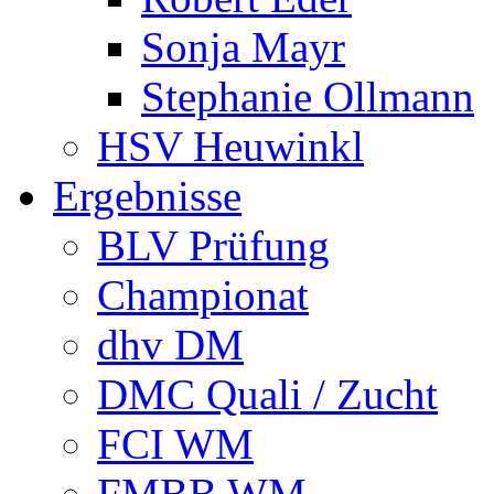
Sonja Mayr
Stephanie Ollmann
HSV Heuwinkl
Ergebnisse
BLV Prüfung
Championat
dhv DM
DMC Quali / Zucht
FCI WM
FMBB WM