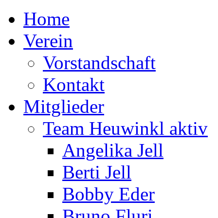
Home
Verein
Vorstandschaft
Kontakt
Mitglieder
Team Heuwinkl aktiv
Angelika Jell
Berti Jell
Bobby Eder
Bruno Fluri