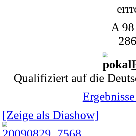
errr
A 98
286
Qualifiziert auf die Deu
Ergebnisse
[Zeige als Diashow]