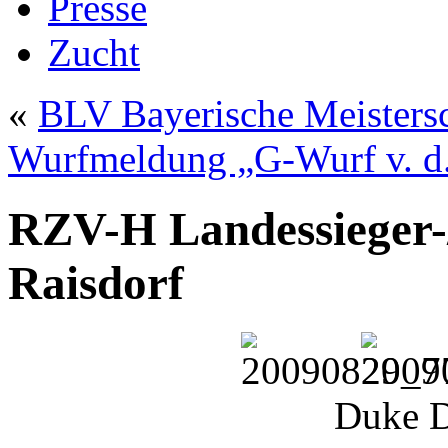
Presse
Zucht
«
BLV Bayerische Meistersc
Wurfmeldung „G-Wurf v. d.
RZV-H Landessieger-/
Raisdorf
Duke D