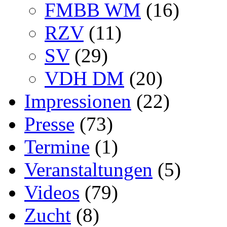
FMBB WM
(16)
RZV
(11)
SV
(29)
VDH DM
(20)
Impressionen
(22)
Presse
(73)
Termine
(1)
Veranstaltungen
(5)
Videos
(79)
Zucht
(8)