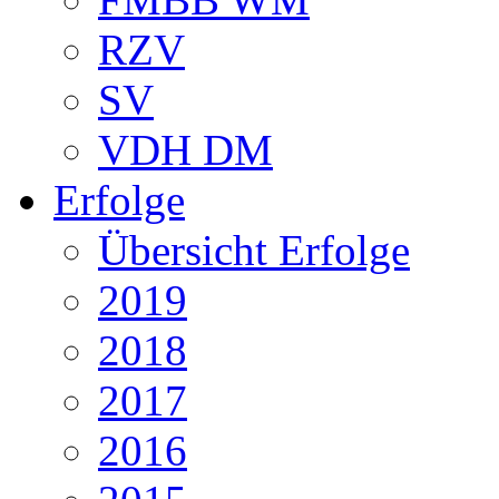
RZV
SV
VDH DM
Erfolge
Übersicht Erfolge
2019
2018
2017
2016