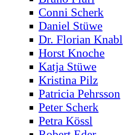
Conni Scherk
Daniel Stüwe
Dr. Florian Knabl
Horst Knoche
Katja Stüwe
Kristina Pilz
Patricia Pehrsson
Peter Scherk
Petra Kössl
Robert Eder