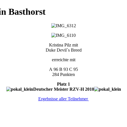
n Basthorst
Kristina Pilz mit
Duke Devil`s Breed
errreichte mit
A 96 B 93 C 95
284 Punkten
Platz 1
Deutscher Meister RZV-H 2010
Ergebnisse aller Teilnehmer