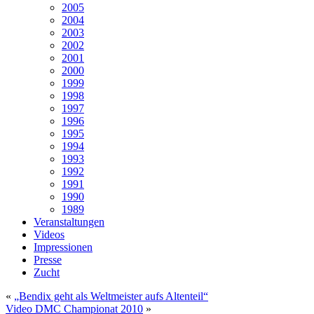
2005
2004
2003
2002
2001
2000
1999
1998
1997
1996
1995
1994
1993
1992
1991
1990
1989
Veranstaltungen
Videos
Impressionen
Presse
Zucht
«
„Bendix geht als Weltmeister aufs Altenteil“
Video DMC Championat 2010
»