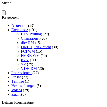
Suche
Kategorien
Allgemein
(29)
Ergebnisse
(191)
BLV Prüfung
(27)
Championat
(26)
dhv DM
(15)
DMC Quali / Zucht
(30)
FCI WM
(15)
FMBB WM
(16)
RZV
(11)
SV
(29)
VDH DM
(20)
Impressionen
(22)
Presse
(73)
Termine
(1)
Veranstaltungen
(5)
Videos
(79)
Zucht
(8)
Letzten Kommentare