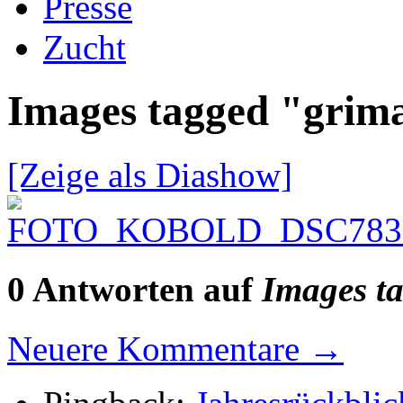
Presse
Zucht
Images tagged "grim
[Zeige als Diashow]
0 Antworten auf
Images t
Neuere Kommentare
→