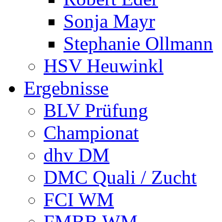
Sonja Mayr
Stephanie Ollmann
HSV Heuwinkl
Ergebnisse
BLV Prüfung
Championat
dhv DM
DMC Quali / Zucht
FCI WM
FMBB WM