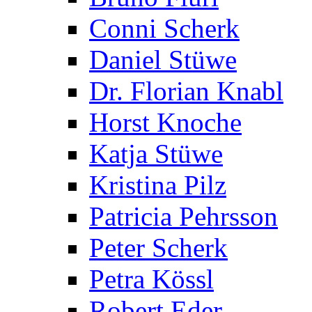
Conni Scherk
Daniel Stüwe
Dr. Florian Knabl
Horst Knoche
Katja Stüwe
Kristina Pilz
Patricia Pehrsson
Peter Scherk
Petra Kössl
Robert Eder