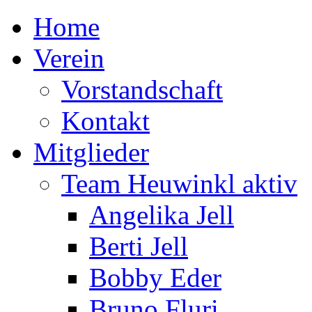
Home
Verein
Vorstandschaft
Kontakt
Mitglieder
Team Heuwinkl aktiv
Angelika Jell
Berti Jell
Bobby Eder
Bruno Fluri