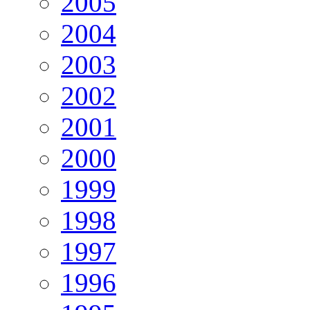
2005
2004
2003
2002
2001
2000
1999
1998
1997
1996