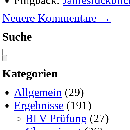
Pingback:
Jahresrückbli
Neuere Kommentare
→
Suche
Kategorien
Allgemein
(29)
Ergebnisse
(191)
BLV Prüfung
(27)