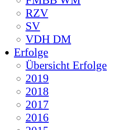
RZV
SV
VDH DM
Erfolge
Übersicht Erfolge
2019
2018
2017
2016