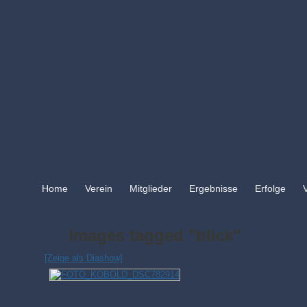
Home
Verein
Mitglieder
Ergebnisse
Erfolge
Images tagged "blick"
[Zeige als Diashow]