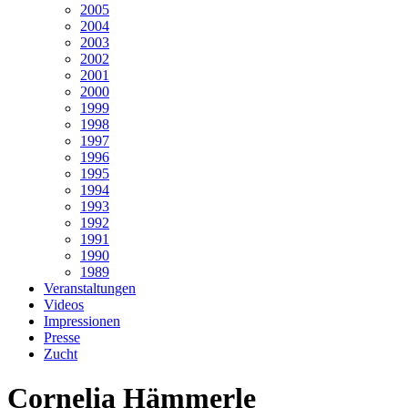
2005
2004
2003
2002
2001
2000
1999
1998
1997
1996
1995
1994
1993
1992
1991
1990
1989
Veranstaltungen
Videos
Impressionen
Presse
Zucht
Cornelia Hämmerle