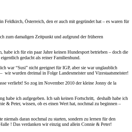
 Feldkirch, Österreich, den er auch mit gegründet hat – es waren für
ich zum damaligen Zeitpunkt und aufgrund der früheren
, habe ich für ein paar Jahre keinen Hundesport betrieben – doch die
eigentlich gedacht als reiner Familienhund.
lich war “Susi” nicht geeignet für IGP, aber sie war unglaublich
 –
wir wurden dreimal in Folge Landesmeister und Vizestaatsmeister!
asse verliebt! So zog im November 2010 der kleine Jonny de la
g habe ich aufgegeben. Ich sah keinen Fortschritt,
deshalb habe ich
ie & Peter, wissen, ob es einen Wert hat, nochmal zu beginnen –
hte niemals daran nochmal zu starten, sondern zu lernen für den
alle ! Das verdanken wir einzig und allein Connie & Peter!