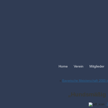
Home
Verein
Mitglieder
«
Bayerische Meisterschaft 2000 i
„Hundsmäßig 