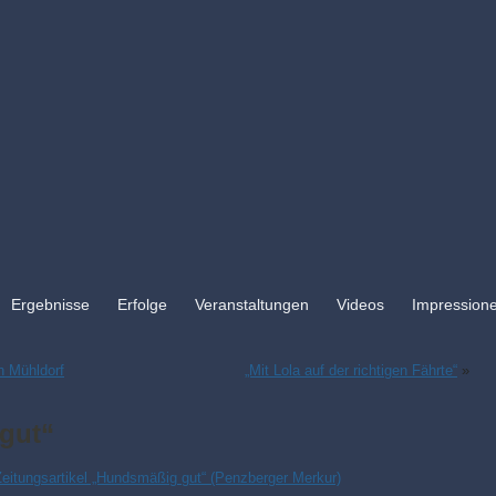
Ergebnisse
Erfolge
Veranstaltungen
Videos
Impression
n Mühldorf
„Mit Lola auf der richtigen Fährte“
»
gut“
Zeitungsartikel „Hundsmäßig gut“ (Penzberger Merkur)