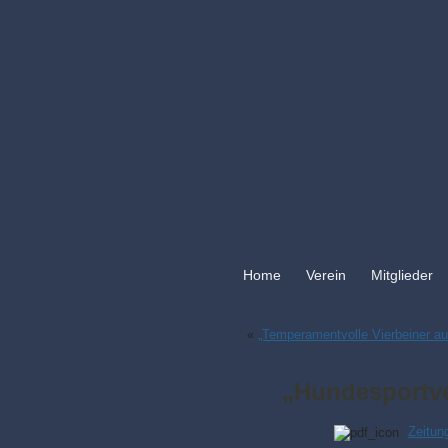
Home
Verein
Mitglieder
«
„Temperamentvolle Vierbeiner au
„Hundesportve
Zeitun