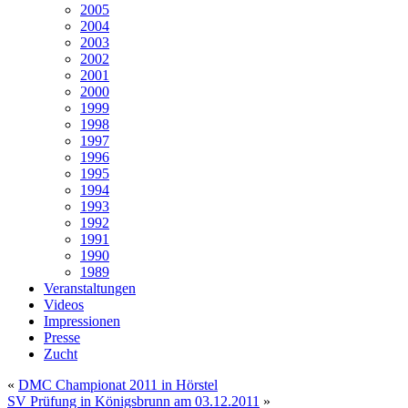
2005
2004
2003
2002
2001
2000
1999
1998
1997
1996
1995
1994
1993
1992
1991
1990
1989
Veranstaltungen
Videos
Impressionen
Presse
Zucht
«
DMC Championat 2011 in Hörstel
SV Prüfung in Königsbrunn am 03.12.2011
»