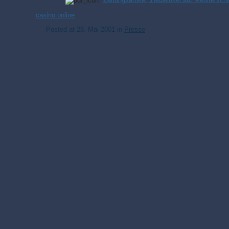
casino online
Posted at
28. Mai 2001
in
Presse