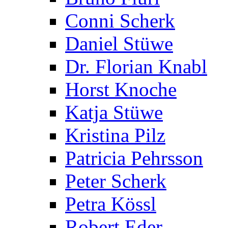
Conni Scherk
Daniel Stüwe
Dr. Florian Knabl
Horst Knoche
Katja Stüwe
Kristina Pilz
Patricia Pehrsson
Peter Scherk
Petra Kössl
Robert Eder