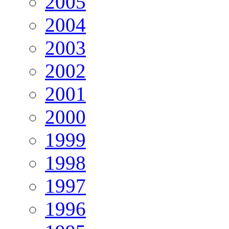
2005
2004
2003
2002
2001
2000
1999
1998
1997
1996