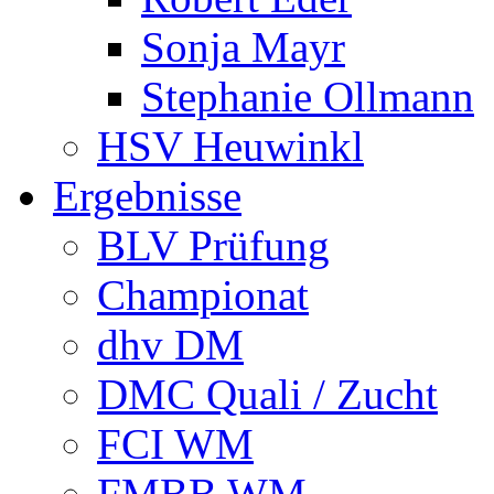
Sonja Mayr
Stephanie Ollmann
HSV Heuwinkl
Ergebnisse
BLV Prüfung
Championat
dhv DM
DMC Quali / Zucht
FCI WM
FMBB WM