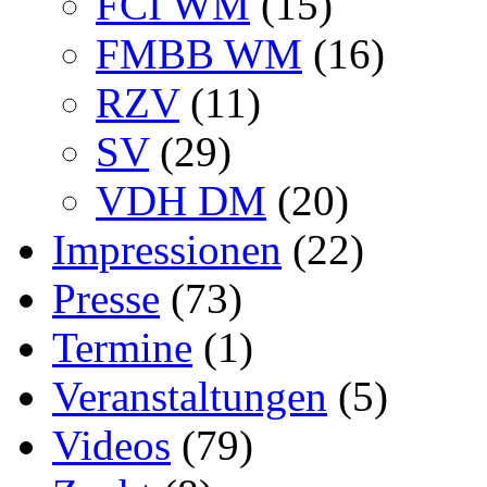
FCI WM
(15)
FMBB WM
(16)
RZV
(11)
SV
(29)
VDH DM
(20)
Impressionen
(22)
Presse
(73)
Termine
(1)
Veranstaltungen
(5)
Videos
(79)