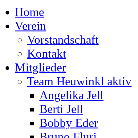
Home
Verein
Vorstandschaft
Kontakt
Mitglieder
Team Heuwinkl aktiv
Angelika Jell
Berti Jell
Bobby Eder
Bruno Fluri