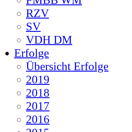
RZV
SV
VDH DM
Erfolge
Übersicht Erfolge
2019
2018
2017
2016