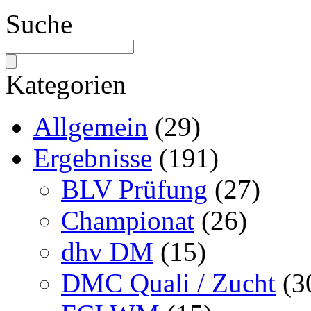
Suche
Kategorien
Allgemein
(29)
Ergebnisse
(191)
BLV Prüfung
(27)
Championat
(26)
dhv DM
(15)
DMC Quali / Zucht
(3