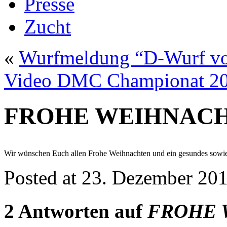
Presse
Zucht
«
Wurfmeldung “D-Wurf vo
Video DMC Championat 20
FROHE WEIHNAC
Wir wünschen Euch allen Frohe Weihnachten und ein gesundes sowie 
Posted at
23. Dezember 20
2 Antworten auf
FROHE 