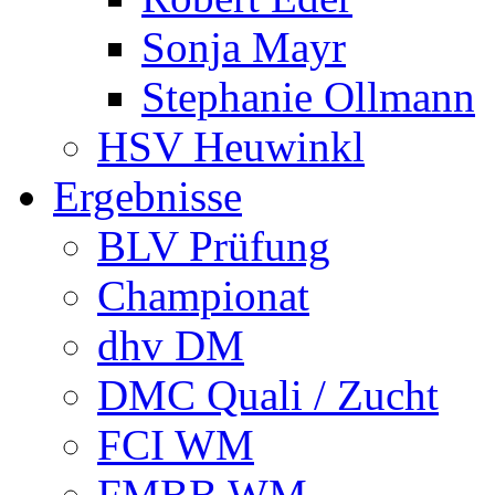
Sonja Mayr
Stephanie Ollmann
HSV Heuwinkl
Ergebnisse
BLV Prüfung
Championat
dhv DM
DMC Quali / Zucht
FCI WM
FMBB WM