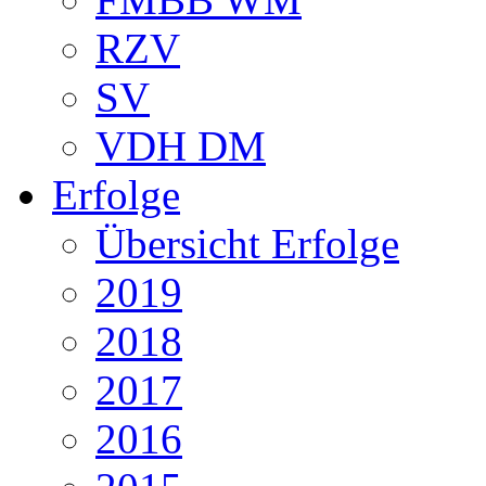
RZV
SV
VDH DM
Erfolge
Übersicht Erfolge
2019
2018
2017
2016