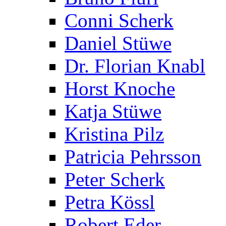
Conni Scherk
Daniel Stüwe
Dr. Florian Knabl
Horst Knoche
Katja Stüwe
Kristina Pilz
Patricia Pehrsson
Peter Scherk
Petra Kössl
Robert Eder