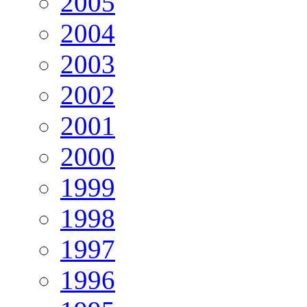
2005
2004
2003
2002
2001
2000
1999
1998
1997
1996