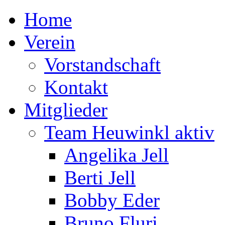
Home
Verein
Vorstandschaft
Kontakt
Mitglieder
Team Heuwinkl aktiv
Angelika Jell
Berti Jell
Bobby Eder
Bruno Fluri