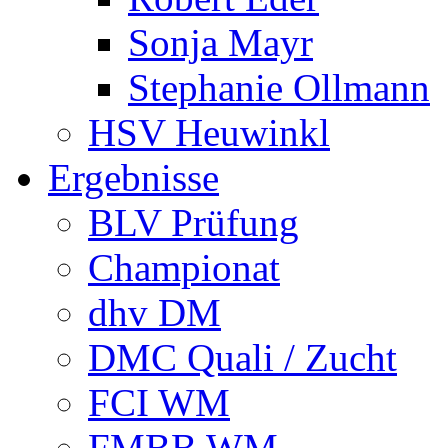
Sonja Mayr
Stephanie Ollmann
HSV Heuwinkl
Ergebnisse
BLV Prüfung
Championat
dhv DM
DMC Quali / Zucht
FCI WM
FMBB WM