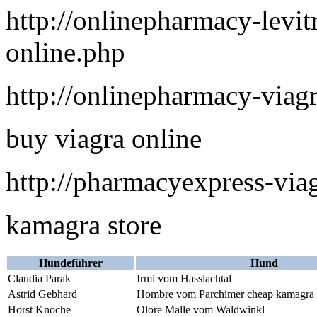
http://onlinepharmacy-levitr
online.php
http://onlinepharmacy-viag
buy viagra online
http://pharmacyexpress-via
kamagra store
Hundeführer
Hund
Claudia Parak
Irmi vom Hasslachtal
Astrid Gebhard
Hombre vom Parchimer
cheap kamagra
Horst Knoche
Olore Malle vom Waldwinkl