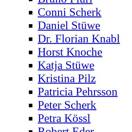
Conni Scherk
Daniel Stüwe
Dr. Florian Knabl
Horst Knoche
Katja Stüwe
Kristina Pilz
Patricia Pehrsson
Peter Scherk
Petra Kössl
Robert Eder