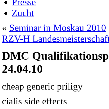
Presse
Zucht
«
Seminar in Moskau 2010
RZV-H Landesmeisterschaf
DMC Qualifikationsp
24.04.10
cheap generic priligy
cialis side effects