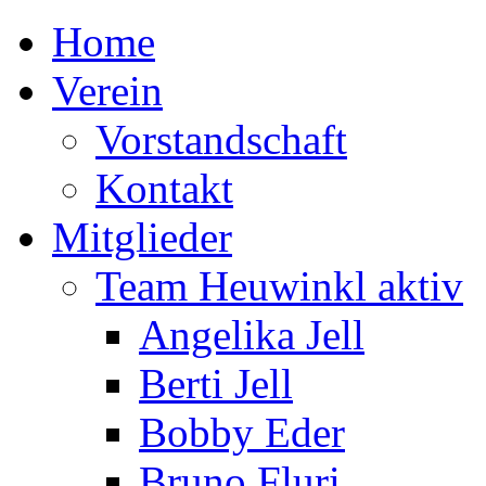
Home
Verein
Vorstandschaft
Kontakt
Mitglieder
Team Heuwinkl aktiv
Angelika Jell
Berti Jell
Bobby Eder
Bruno Fluri