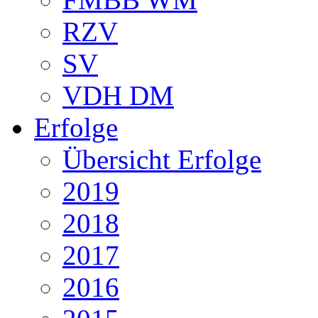
RZV
SV
VDH DM
Erfolge
Übersicht Erfolge
2019
2018
2017
2016