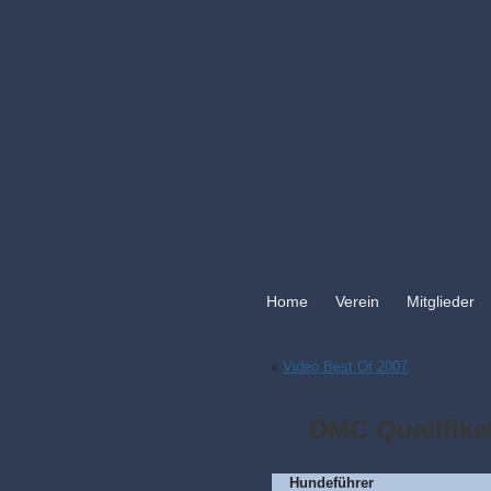
Home
Verein
Mitglieder
«
Video Best Of 2007
DMC Qualifika
Hundeführer