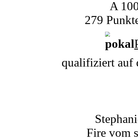
A 100
279 Punkte
qualifiziert a
Stephani
Fire vom 