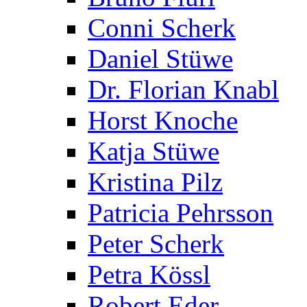
Conni Scherk
Daniel Stüwe
Dr. Florian Knabl
Horst Knoche
Katja Stüwe
Kristina Pilz
Patricia Pehrsson
Peter Scherk
Petra Kössl
Robert Eder