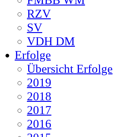
RZV
SV
VDH DM
Erfolge
Übersicht Erfolge
2019
2018
2017
2016