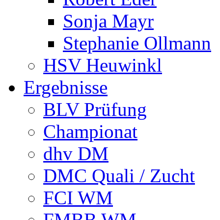
Sonja Mayr
Stephanie Ollmann
HSV Heuwinkl
Ergebnisse
BLV Prüfung
Championat
dhv DM
DMC Quali / Zucht
FCI WM
FMBB WM