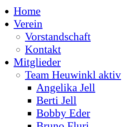
Home
Verein
Vorstandschaft
Kontakt
Mitglieder
Team Heuwinkl aktiv
Angelika Jell
Berti Jell
Bobby Eder
Bruno Fluri