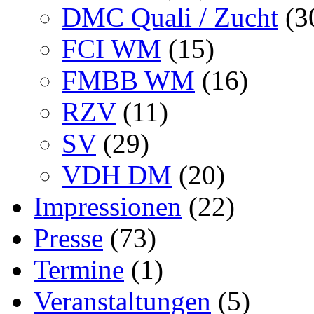
DMC Quali / Zucht
(3
FCI WM
(15)
FMBB WM
(16)
RZV
(11)
SV
(29)
VDH DM
(20)
Impressionen
(22)
Presse
(73)
Termine
(1)
Veranstaltungen
(5)