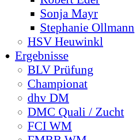
Sonja Mayr
Stephanie Ollmann
HSV Heuwinkl
Ergebnisse
BLV Prüfung
Championat
dhv DM
DMC Quali / Zucht
FCI WM
FMBB WM