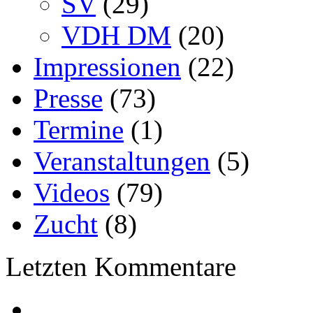
SV
(29)
VDH DM
(20)
Impressionen
(22)
Presse
(73)
Termine
(1)
Veranstaltungen
(5)
Videos
(79)
Zucht
(8)
Letzten Kommentare