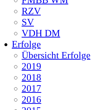
RZV
SV
VDH DM
Erfolge
Übersicht Erfolge
2019
2018
2017
2016