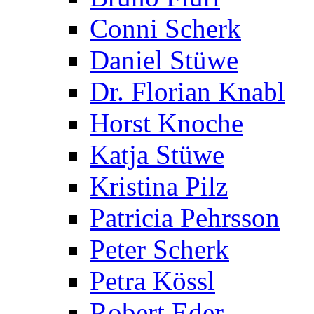
Conni Scherk
Daniel Stüwe
Dr. Florian Knabl
Horst Knoche
Katja Stüwe
Kristina Pilz
Patricia Pehrsson
Peter Scherk
Petra Kössl
Robert Eder