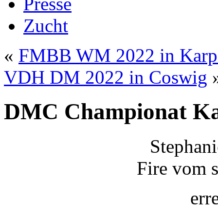
Presse
Zucht
«
FMBB WM 2022 in Karpe
VDH DM 2022 in Coswig
DMC Championat Kar
Stephani
Fire vom 
err