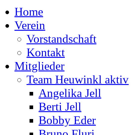
Home
Verein
Vorstandschaft
Kontakt
Mitglieder
Team Heuwinkl aktiv
Angelika Jell
Berti Jell
Bobby Eder
Bruno Fluri