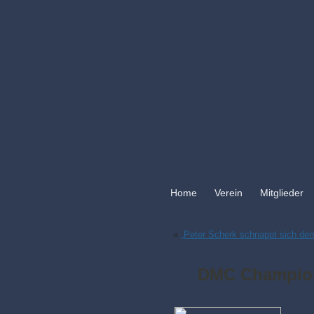
Home
Verein
Mitglieder
«
„Peter Scherk schnappt sich den
DMC Champion