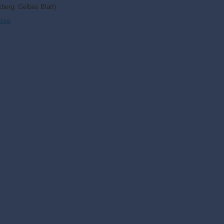
berg, Gelbes Blatt)
esse