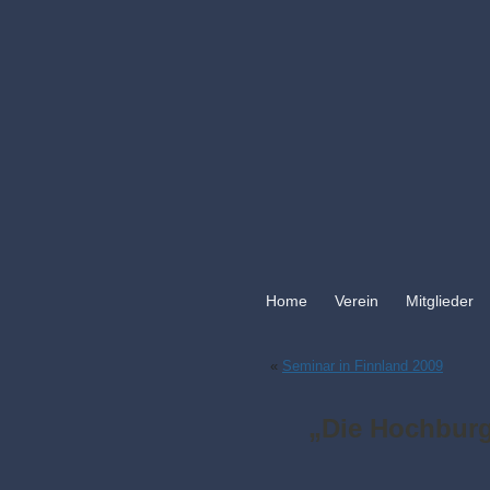
Home
Verein
Mitglieder
«
Seminar in Finnland 2009
„Die Hochbur