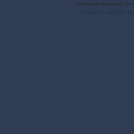
Hochburg des Hundesports“ (Penz
Posted at
17. Juni 2009
in
Pr