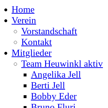
Home
Verein
Vorstandschaft
Kontakt
Mitglieder
Team Heuwinkl aktiv
Angelika Jell
Berti Jell
Bobby Eder
Bruno Fluri