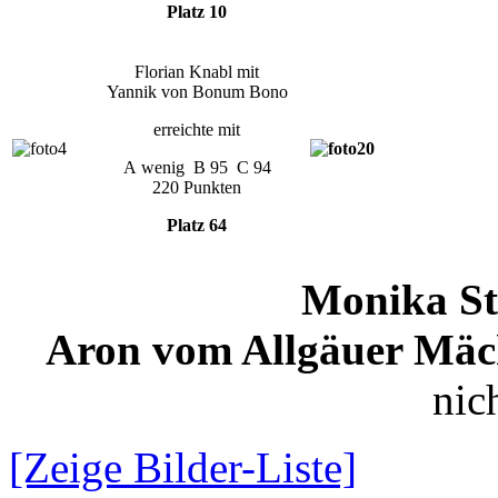
Platz 10
Florian Knabl mit
Yannik von Bonum Bono
erreichte mit
A wenig B 95 C 94
220 Punkten
Platz 64
Monika S
Aron vom Allgäuer Mäc
nich
[Zeige Bilder-Liste]