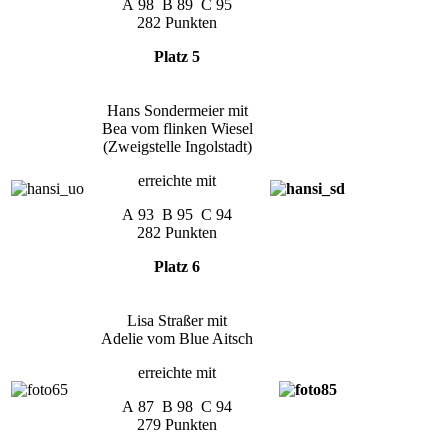
A 98 B 89 C 95
282 Punkten
Platz 5
Hans Sondermeier mit
Bea vom flinken Wiesel
(Zweigstelle Ingolstadt)
erreichte mit
A 93 B 95 C 94
282 Punkten
Platz 6
Lisa Straßer mit
Adelie vom Blue Aitsch
erreichte mit
A 87 B 98 C 94
279 Punkten