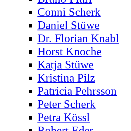
Conni Scherk
Daniel Stüwe
Dr. Florian Knabl
Horst Knoche
Katja Stüwe
Kristina Pilz
Patricia Pehrsson
Peter Scherk
Petra Kössl
Robert Eder