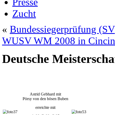
Presse
Zucht
«
Bundessiegerprüfung (SV
WUSV WM 2008 in Cincinn
Deutsche Meistersch
Astrid Gebhard mit
Pörsy von den bösen Buben
erreichte mit