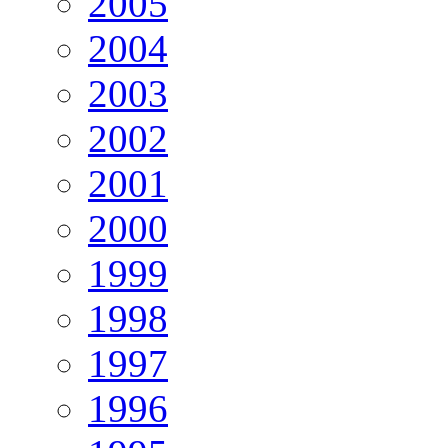
2005
2004
2003
2002
2001
2000
1999
1998
1997
1996