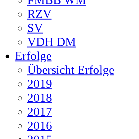
RZV
SV
VDH DM
Erfolge
Übersicht Erfolge
2019
2018
2017
2016