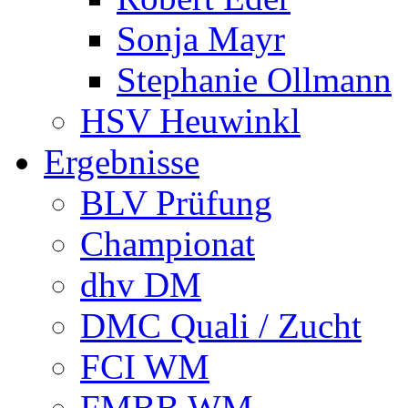
Sonja Mayr
Stephanie Ollmann
HSV Heuwinkl
Ergebnisse
BLV Prüfung
Championat
dhv DM
DMC Quali / Zucht
FCI WM
FMBB WM