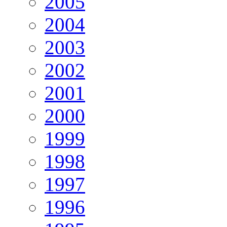
2005
2004
2003
2002
2001
2000
1999
1998
1997
1996