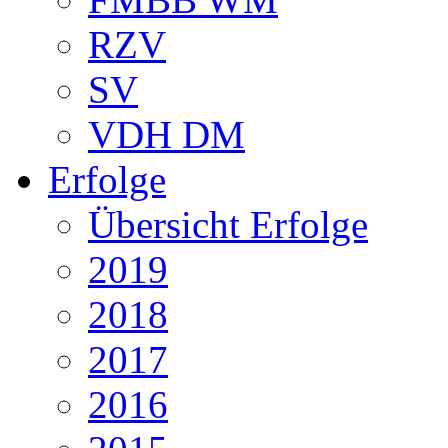
RZV
SV
VDH DM
Erfolge
Übersicht Erfolge
2019
2018
2017
2016