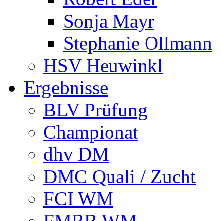
Sonja Mayr
Stephanie Ollmann
HSV Heuwinkl
Ergebnisse
BLV Prüfung
Championat
dhv DM
DMC Quali / Zucht
FCI WM
FMBB WM