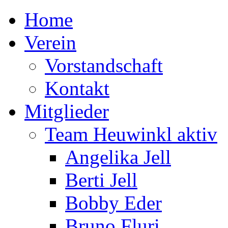
Home
Verein
Vorstandschaft
Kontakt
Mitglieder
Team Heuwinkl aktiv
Angelika Jell
Berti Jell
Bobby Eder
Bruno Fluri