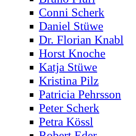
Conni Scherk
Daniel Stüwe
Dr. Florian Knabl
Horst Knoche
Katja Stüwe
Kristina Pilz
Patricia Pehrsson
Peter Scherk
Petra Kössl
Robert Eder