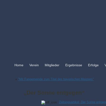
Home
Verein
Mitglieder
Ergebnisse
Erfolge
«
"Mit Fangemeinde zum Titel des bayerischen Meisters"
„Der Sonne entgegen“
Zeitungsartikel „Der Sonne entgeg