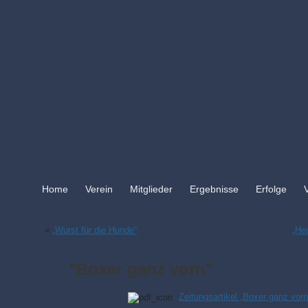
Home
Verein
Mitglieder
Ergebnisse
Erfolge
«
„Wurst für die Hunde“
„He
"Boxer ganz vorn"
Zeitungsartikel „Boxer ganz vor