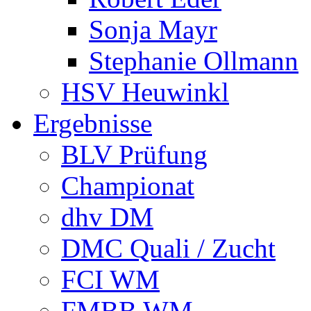
Sonja Mayr
Stephanie Ollmann
HSV Heuwinkl
Ergebnisse
BLV Prüfung
Championat
dhv DM
DMC Quali / Zucht
FCI WM
FMBB WM