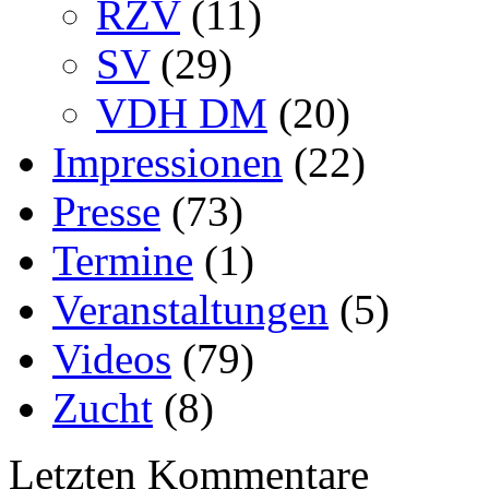
RZV
(11)
SV
(29)
VDH DM
(20)
Impressionen
(22)
Presse
(73)
Termine
(1)
Veranstaltungen
(5)
Videos
(79)
Zucht
(8)
Letzten Kommentare