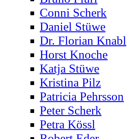
Conni Scherk
Daniel Stüwe
Dr. Florian Knabl
Horst Knoche
Katja Stüwe
Kristina Pilz
Patricia Pehrsson
Peter Scherk
Petra Kössl
Robert Eder