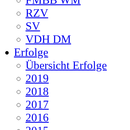
RZV
SV
VDH DM
Erfolge
Übersicht Erfolge
2019
2018
2017
2016