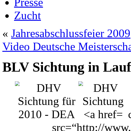
Presse
Zucht
«
Jahresabschlussfeier 2009
Video Deutsche Meistersc
BLV Sichtung in La
src=“http://www