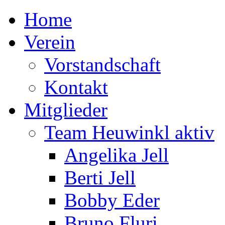
Home
Verein
Vorstandschaft
Kontakt
Mitglieder
Team Heuwinkl aktiv
Angelika Jell
Berti Jell
Bobby Eder
Bruno Fluri